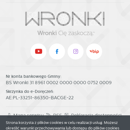
Nr konta bankowego Gminy:
BS Wronki 31 8961 0002 0000 0000 0752 0009
Skrzynka do e-Doręczeń:
AE:PL-33251-86350-BACGE-22
Mapa serwisu
RSS
Deklaracja dostępności
Strona korzysta z plików cookies w celu realizacji usług. Możesz
Polityka prywatności
Sygnalista
określić warunki przechowywania lub dostępu do plików cookies