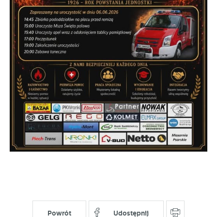
stronach podmiotów trzecich lub firm będących naszymi
partnerami oraz innych dostawców usług. Firmy te działają
w charakterze pośredników prezentujących nasze treści w
postaci wiadomości, ofert, komunikatów mediów
społecznościowych.
Powrót
Udostępnij