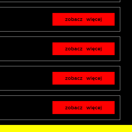
zobacz więcej
z
lu
y
zobacz więcej
zobacz więcej
i
zobacz więcej