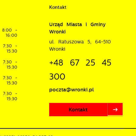
Kontakt
Urząd Miasta i Gminy
je
8:00 -
Wronki
16:00
w
ul. Ratuszowa 5, 64-510
7:30 -
Wronki
15:30
+48 67 25 45
7:30 -
15:30
300
7:30 -
15:30
poczta@wronki.pl
7:30 -
15:30
Kontakt