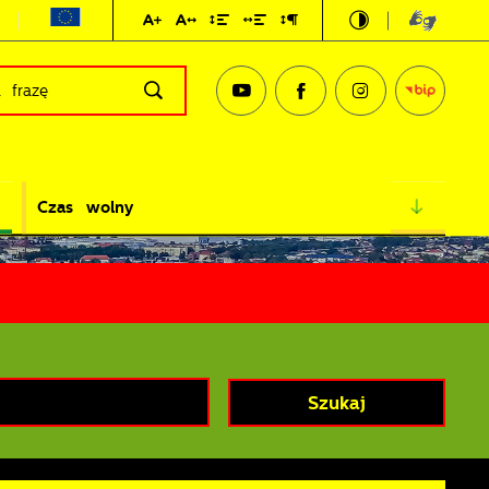
Czas wolny
Szukaj