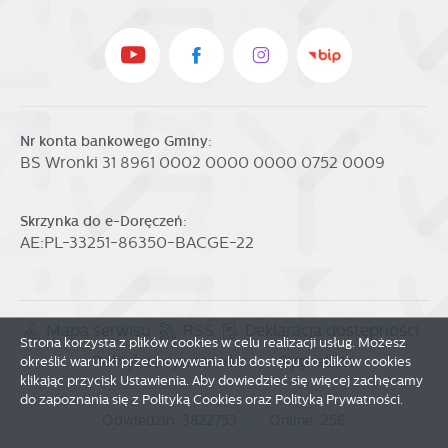
Nr konta bankowego Gminy:
BS Wronki 31 8961 0002 0000 0000 0752 0009
Skrzynka do e-Doręczeń:
AE:PL-33251-86350-BACGE-22
Mapa serwisu
RSS
Deklaracja dostępności
Strona korzysta z plików cookies w celu realizacji usług. Możesz
Polityka prywatności
Sygnalista
określić warunki przechowywania lub dostępu do plików cookies
klikając przycisk Ustawienia. Aby dowiedzieć się więcej zachęcamy
do zapoznania się z Polityką Cookies oraz Polityką Prywatności.
Odwiedzin: 3822753
Online: 256