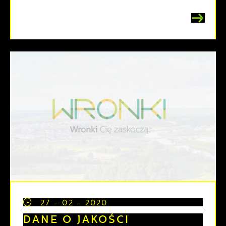
27 - 02 - 2020
DANE O JAKOŚCI