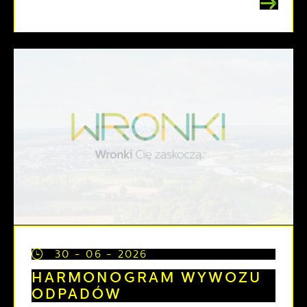
30 - 06 - 2026
HARMONOGRAM WYWOZU
ODPADÓW