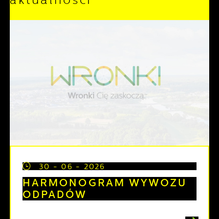
30 - 06 - 2026
HARMONOGRAM WYWOZU
ODPADÓW