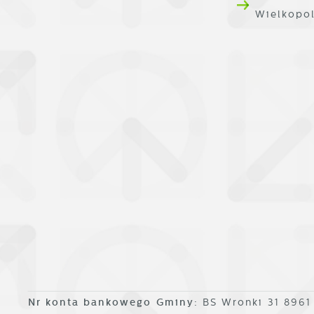
Wielkopo
Nr konta bankowego Gminy:
BS Wronki 31 896