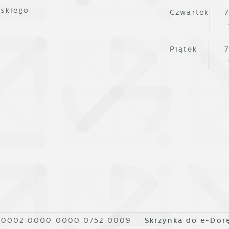
lskiego
Czwartek
7
Piątek
7
1 0002 0000 0000 0752 0009
Skrzynka do e-Dor