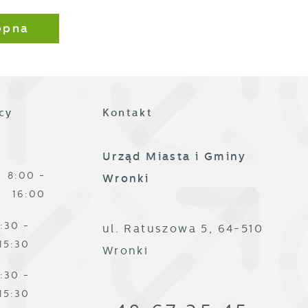
,
ępna
cy
Kontakt
Urząd Miasta i Gminy
8:00 -
Wronki
16:00
:30 -
ul. Ratuszowa 5, 64-510
15:30
Wronki
:30 -
15:30