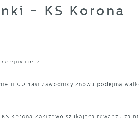
nki - KS Korona
 kolejny mecz.
zinie 11:00 nasi zawodnicy znowu podejmą walk
 KS Korona Zakrzewo szukająca rewanżu za ni