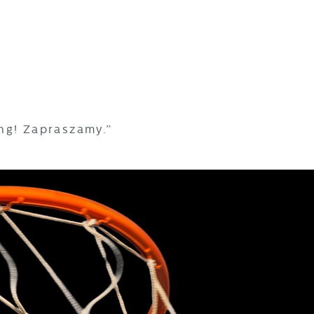
ng! Zapraszamy.”