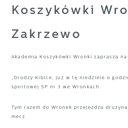
Koszykówki Wro
Zakrzewo
Akademia Koszykówki Wronki zaprasza na
„Drodzy Kibice, już w tę niedziele o god
sportowej SP nr 3 we Wronkach.
Tym razem do Wronek przejeżdża drużyna
mecz.