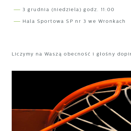
3 grudnia (niedziela) godz. 11:00
Hala Sportowa SP nr 3 we Wronkach
Liczymy na Waszą obecność i głośny dopi