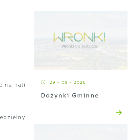
29 - 08 - 2026
ę na hali
Dożynki Gminne
edzielny