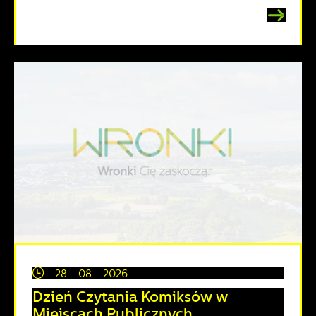
28 - 08 - 2026
Dzień Czytania Komiksów w
Miejscach Publicznych