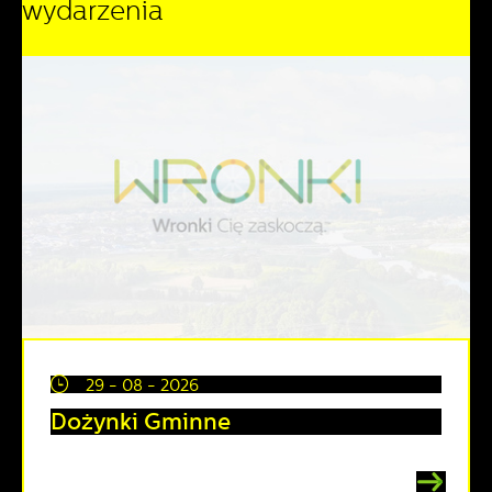
wydarzenia
pojawić się na stronach podmiotów trzecich lub firm
będących naszymi partnerami oraz innych dostawców usług.
Firmy te działają w charakterze pośredników prezentujących
nasze treści w postaci wiadomości, ofert, komunikatów
mediów społecznościowych.
29 - 08 - 2026
Dożynki Gminne