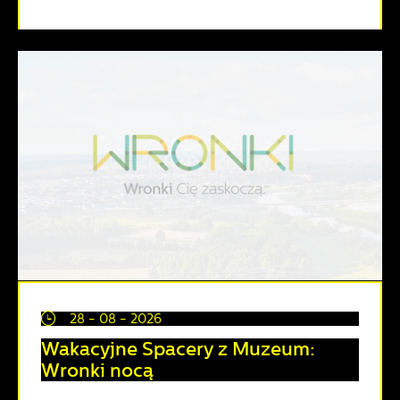
28 - 08 - 2026
Wakacyjne Spacery z Muzeum:
Wronki nocą