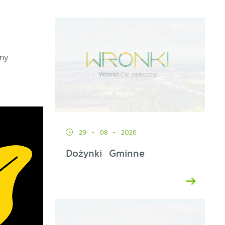
my
29 - 08 - 2026
Dożynki Gminne