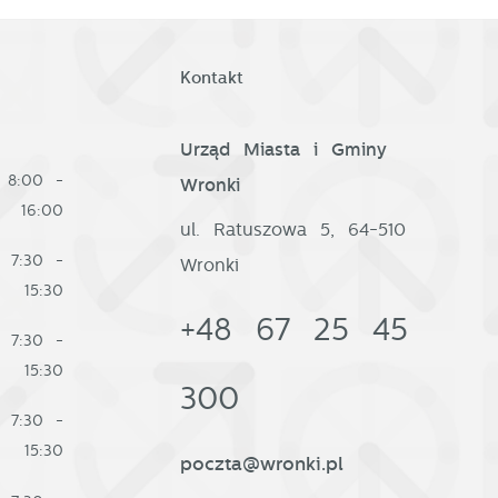
Kontakt
Urząd Miasta i Gminy
8:00 -
Wronki
16:00
ul. Ratuszowa 5, 64-510
7:30 -
Wronki
15:30
+48 67 25 45
7:30 -
15:30
300
7:30 -
15:30
poczta@wronki.pl