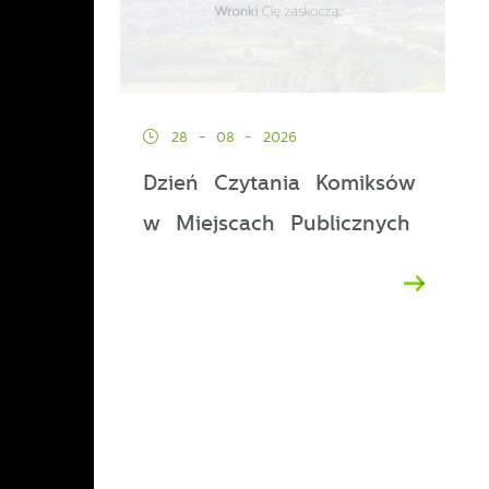
28 - 08 - 2026
Dzień Czytania Komiksów
w Miejscach Publicznych
u
y