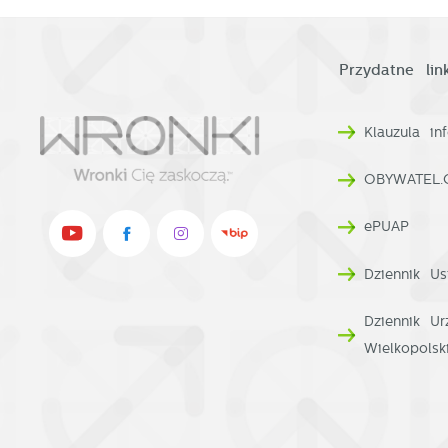
Przydatne link
Klauzula i
OBYWATEL.
ePUAP
Dziennik Us
Dziennik U
Wielkopolsk