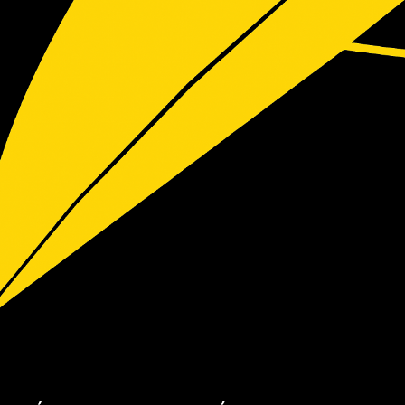
stawienia