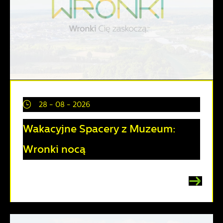
28 - 08 - 2026
Wakacyjne Spacery z Muzeum:
Wronki nocą