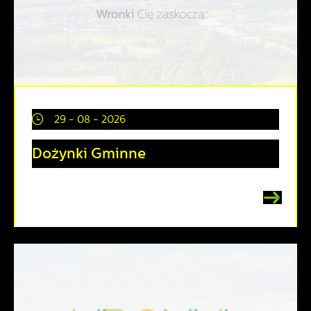
29 - 08 - 2026
Dożynki Gminne