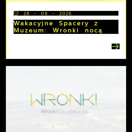
28 - 08 - 2026
Wakacyjne Spacery z
Muzeum: Wronki nocą