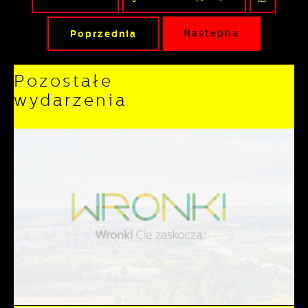
Poprzednia
Następna
Pozostałe
wydarzenia