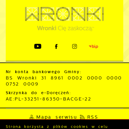
Nr konta bankowego Gminy:
BS Wronki 31 8961 0002 0000 0000
0752 0009
Skrzynka do e-Doręczeń:
AE:PL-33251-86350-BACGE-22
Mapa serwisu
RSS
Deklaracja dostępności
Strona korzysta z plików cookies w celu