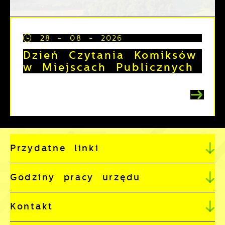
28 - 08 - 2026
Dzień Czytania Komiksów
w Miejscach Publicznych
Przydatne linki
Godziny pracy urzędu
Kontakt