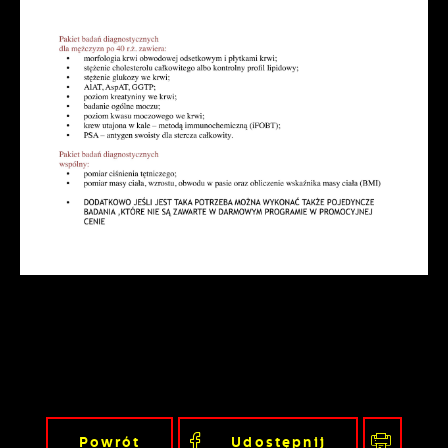
Powrót
Udostępnij