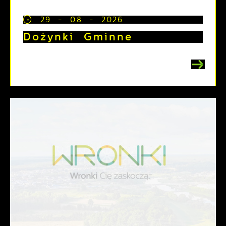
29 - 08 - 2026
Dożynki Gminne