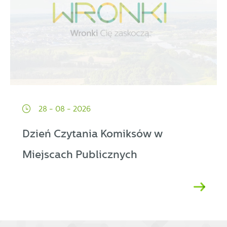
28 - 08 - 2026
Dzień Czytania Komiksów w
Miejscach Publicznych