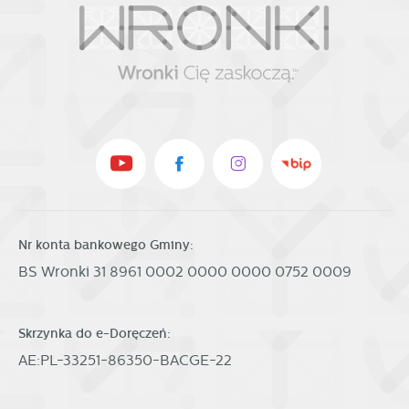
Nr konta bankowego Gminy:
BS Wronki 31 8961 0002 0000 0000 0752 0009
Skrzynka do e-Doręczeń:
AE:PL-33251-86350-BACGE-22