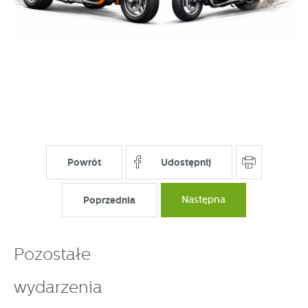
Powrót
Udostępnij
Poprzednia
Następna
Pozostałe
wydarzenia