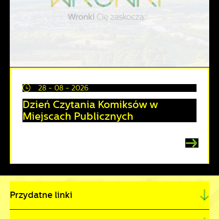
28 - 08 - 2026
Dzień Czytania Komiksów w
Miejscach Publicznych
Przydatne linki