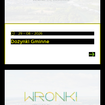
29 - 08 - 2026
Dożynki Gminne