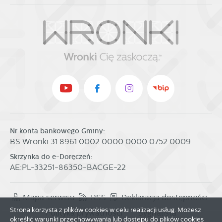
Nr konta bankowego Gminy:
BS Wronki 31 8961 0002 0000 0000 0752 0009
Skrzynka do e-Doręczeń:
AE:PL-33251-86350-BACGE-22
Mapa serwisu
RSS
Deklaracja dostępności
Strona korzysta z plików cookies w celu realizacji usług. Możesz
Polityka prywatności
Sygnalista
określić warunki przechowywania lub dostępu do plików cookies