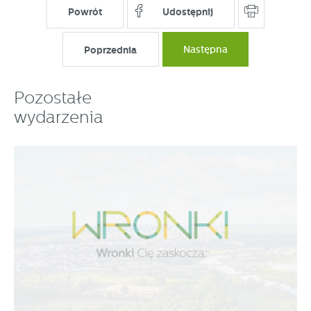
Powrót
Udostępnij
Poprzednia
Następna
Pozostałe
wydarzenia