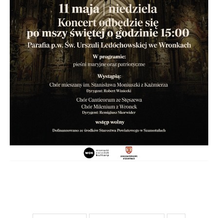
stronach podmiotów trzecich lub firm będących naszymi
partnerami oraz innych dostawców usług. Firmy te działają
w charakterze pośredników prezentujących nasze treści w
postaci wiadomości, ofert, komunikatów mediów
społecznościowych.