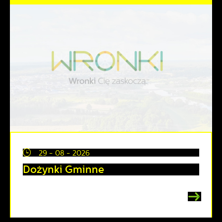
29 - 08 - 2026
Dożynki Gminne