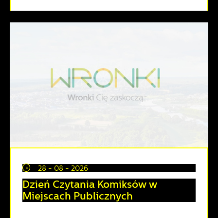
28 - 08 - 2026
Dzień Czytania Komiksów w
Miejscach Publicznych