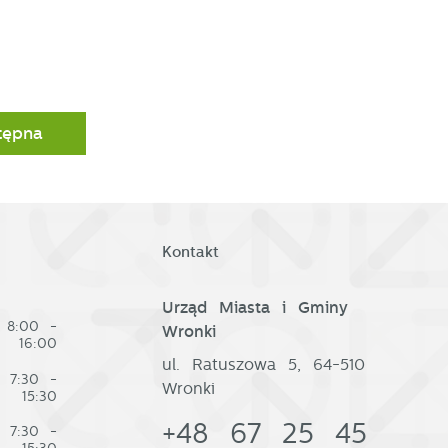
tępna
Kontakt
Urząd Miasta i Gminy
8:00 -
Wronki
16:00
ul. Ratuszowa 5, 64-510
7:30 -
Wronki
15:30
+48 67 25 45
7:30 -
15:30