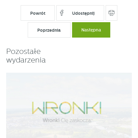
Powrót
Udostępnij
Poprzednia
Następna
Pozostałe
wydarzenia