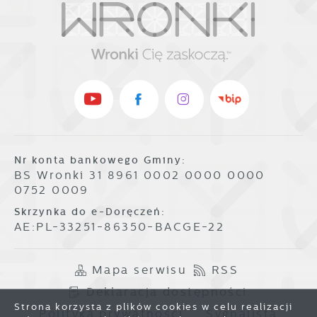
Nr konta bankowego Gminy:
BS Wronki 31 8961 0002 0000 0000
0752 0009
Skrzynka do e-Doręczeń:
AE:PL-33251-86350-BACGE-22
Mapa serwisu
RSS
Deklaracja dostępności
Strona korzysta z plików cookies w celu realizacji
Polityka prywatności
Sygnalista