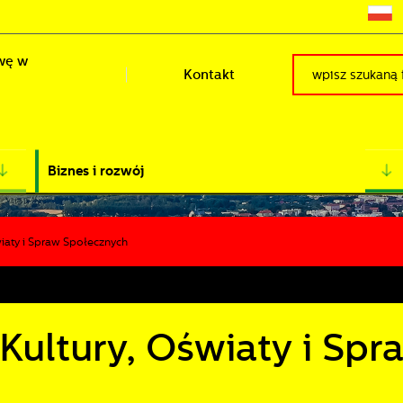
wę w
Kontakt
Biznes i rozwój
wiaty i Spraw Społecznych
Kultury, Oświaty i Spr