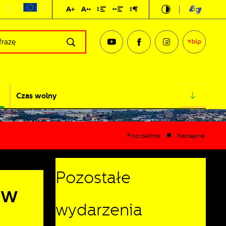
Czas wolny
Poprzednia
Następna
Pozostałe
aw
wydarzenia