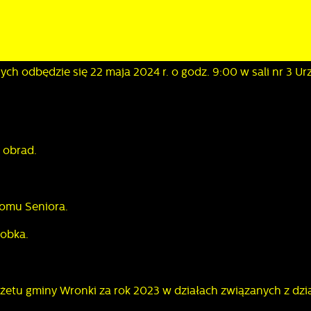
ych odbędzie się 22 maja 2024 r. o godz. 9:00 w sali nr 3 U
 obrad.
omu Seniora.
obka.
etu gminy Wronki za rok 2023 w działach związanych z dzia