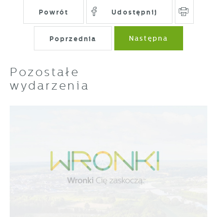
Powrót
Udostępnij
Poprzednia
Następna
Pozostałe
wydarzenia