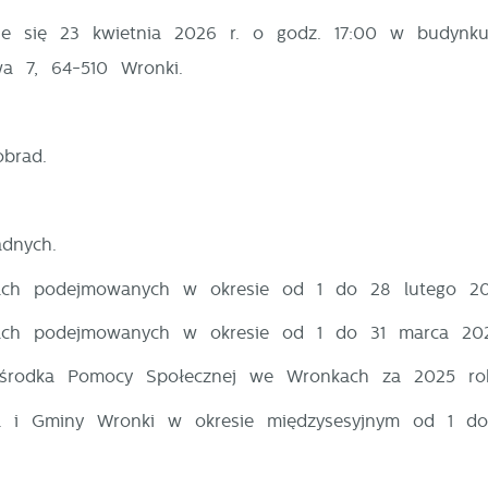
e się 23 kwietnia 2026 r. o godz. 17:00 w budynk
wa 7, 64-510 Wronki.
brad.
adnych.
niach podejmowanych w okresie od 1 do 28 lutego 20
niach podejmowanych w okresie od 1 do 31 marca 202
 Ośrodka Pomocy Społecznej we Wronkach za 2025 ro
sta i Gminy Wronki w okresie międzysesyjnym od 1 d