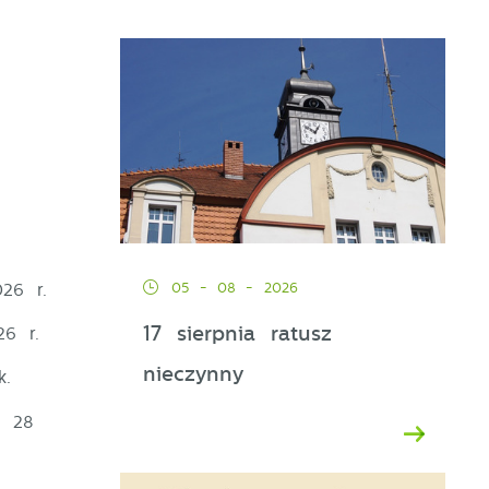
u
05 - 08 - 2026
26 r.
17 sierpnia ratusz
6 r.
nieczynny
k.
o 28