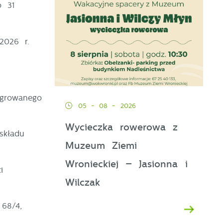
o 31
2026 r.
egrowanego
05 - 08 - 2026
Wycieczka rowerowa z
składu
Muzeum Ziemi
Wronieckiej – Jasionna i
i
Wilczak
68/4,