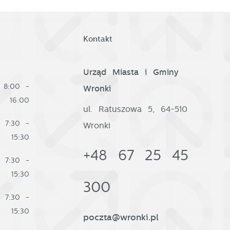
Kontakt
Urząd Miasta i Gminy
8:00 -
Wronki
16:00
ul. Ratuszowa 5, 64-510
7:30 -
Wronki
15:30
+48 67 25 45
7:30 -
15:30
300
7:30 -
15:30
poczta@wronki.pl