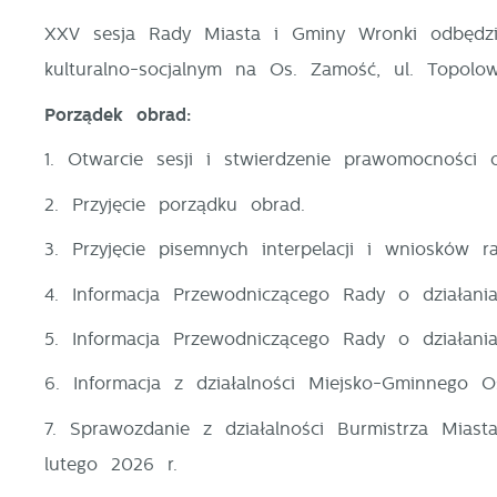
XXV sesja Rady Miasta i Gminy Wronki odbędzi
kulturalno-socjalnym na Os. Zamość, ul. Topolo
Porządek obrad:
1. Otwarcie sesji i stwierdzenie prawomocności o
2. Przyjęcie porządku obrad.
3. Przyjęcie pisemnych interpelacji i wniosków r
4. Informacja Przewodniczącego Rady o działa
5. Informacja Przewodniczącego Rady o działa
6. Informacja z działalności Miejsko-Gminnego
7. Sprawozdanie z działalności Burmistrza Mia
lutego 2026 r.