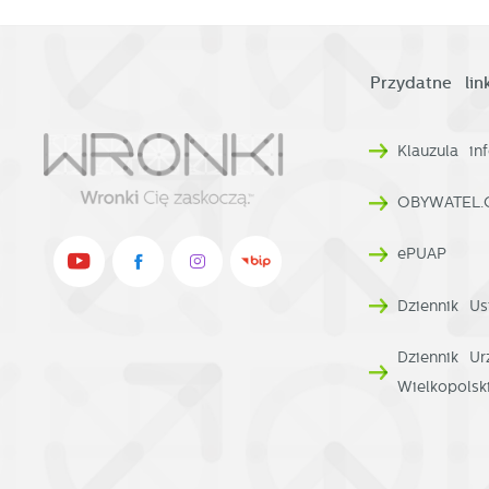
Przydatne link
Klauzula i
OBYWATEL.
ePUAP
Dziennik Us
Dziennik U
Wielkopolsk