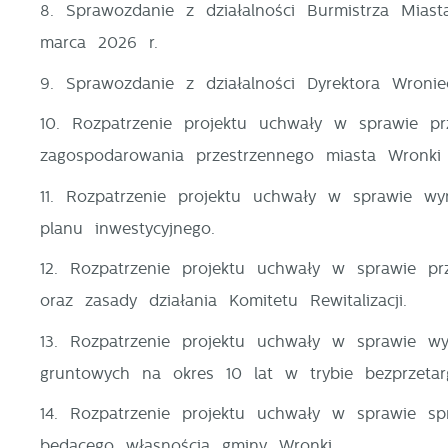
8. Sprawozdanie z działalności Burmistrza Mia
marca 2026 r.
9. Sprawozdanie z działalności Dyrektora Wron
10. Rozpatrzenie projektu uchwały w sprawie pr
zagospodarowania przestrzennego miasta Wronki 
11. Rozpatrzenie projektu uchwały w sprawie wy
planu inwestycyjnego.
12. Rozpatrzenie projektu uchwały w sprawie pr
oraz zasady działania Komitetu Rewitalizacji.
13. Rozpatrzenie projektu uchwały w sprawie w
gruntowych na okres 10 lat w trybie bezprzeta
U
14. Rozpatrzenie projektu uchwały w sprawie sp
będącego własnością gminy Wronki.