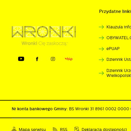
Przydatne linki
Klauzula in
OBYWATEL.
ePUAP
Dziennik Ust
Dziennik U
Wielkopolsk
Nr konta bankowego Gminy:
BS Wronki 31 8961 0002 0000
Mapa serwisu
RSS
Deklaracja dostępności