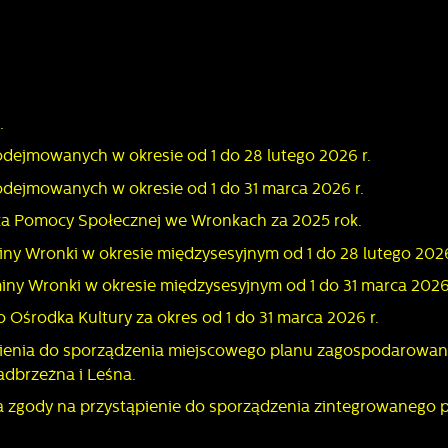
.
odejmowanych w okresie od 1 do 28 lutego 2026 r.
odejmowanych w okresie od 1 do 31 marca 2026 r.
dka Pomocy Społecznej we Wronkach za 2025 rok.
iny Wronki w okresie międzysesyjnym od 1 do 28 lutego 2026
miny Wronki w okresie międzysesyjnym od 1 do 31 marca 2026 
 Ośrodka Kultury za okres od 1 do 31 marca 2026 r.
ąpienia do sporządzenia miejscowego planu zagospodarowan
adbrzeżna i Leśna.
ia zgody na przystąpienie do sporządzenia zintegrowanego 