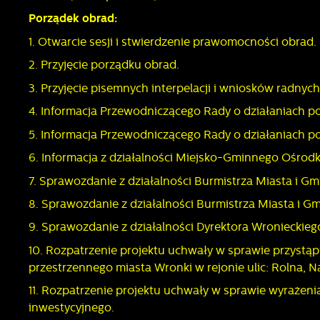
Porządek obrad:
1. Otwarcie sesji i stwierdzenie prawomocności obrad.
2. Przyjęcie porządku obrad.
3. Przyjęcie pisemnych interpelacji i wniosków radnych
4. Informacja Przewodniczącego Rady o działaniach p
5. Informacja Przewodniczącego Rady o działaniach p
6. Informacja z działalności Miejsko-Gminnego Ośro
7. Sprawozdanie z działalności Burmistrza Miasta i Gm
8. Sprawozdanie z działalności Burmistrza Miasta i G
9. Sprawozdanie z działalności Dyrektora Wronieckiego
10. Rozpatrzenie projektu uchwały w sprawie przyst
przestrzennego miasta Wronki w rejonie ulic: Rolna, N
11. Rozpatrzenie projektu uchwały w sprawie wyrażen
inwestycyjnego.