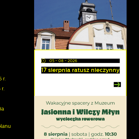
05 - 08 - 2026
17 sierpnia ratusz nieczynny
 r.
r.
ia
planu