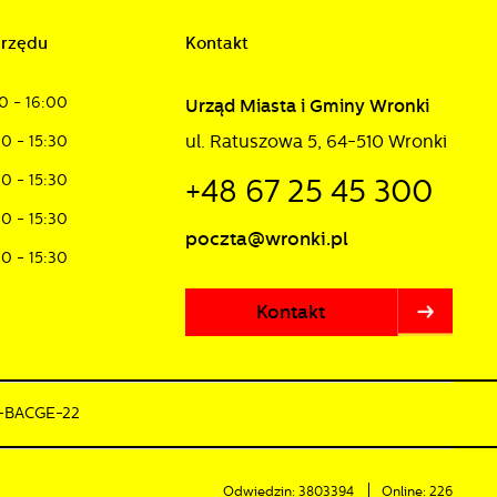
urzędu
Kontakt
0 - 16:00
Urząd Miasta i Gminy Wronki
ul. Ratuszowa 5, 64-510 Wronki
30 - 15:30
30 - 15:30
+48 67 25 45 300
30 - 15:30
poczta@wronki.pl
30 - 15:30
Kontakt
0-BACGE-22
Odwiedzin: 3803394
Online: 226