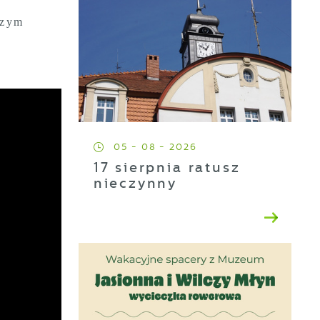
szym
05 - 08 - 2026
17 sierpnia ratusz
nieczynny