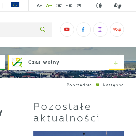
Czas wolny
Poprzednia
Następna
Pozostałe
w
aktualności