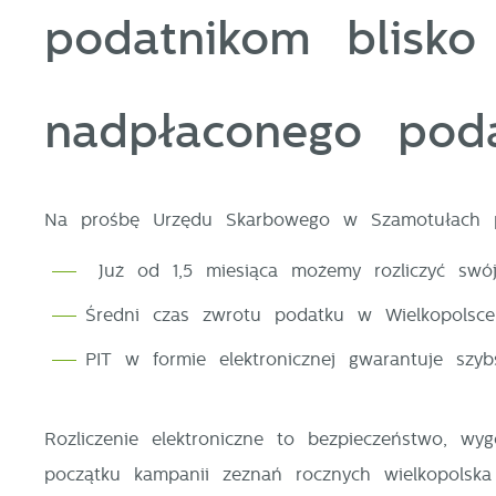
podatnikom blisko
nadpłaconego pod
Na prośbę Urzędu Skarbowego w Szamotułach prz
Już od 1,5 miesiąca możemy rozliczyć swój
Średni czas zwrotu podatku w Wielkopolsce
PIT w formie elektronicznej gwarantuje sz
Rozliczenie elektroniczne to bezpieczeństwo, w
początku kampanii zeznań rocznych wielkopolsk