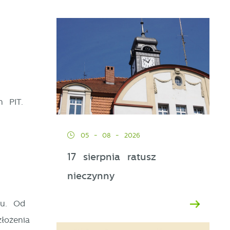
ch PIT.
05 - 08 - 2026
17 sierpnia ratusz
nieczynny
ku. Od
łożenia