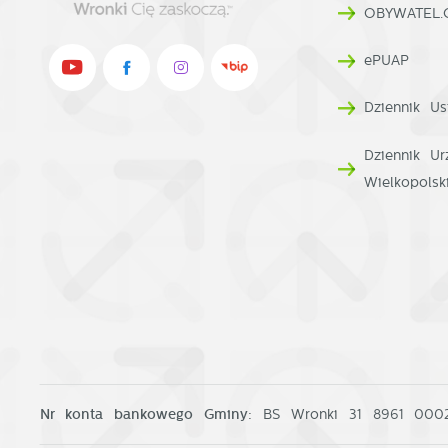
OBYWATEL.
ePUAP
Dziennik Us
Dziennik U
Wielkopolsk
Nr konta bankowego Gminy:
BS Wronki 31 8961 00