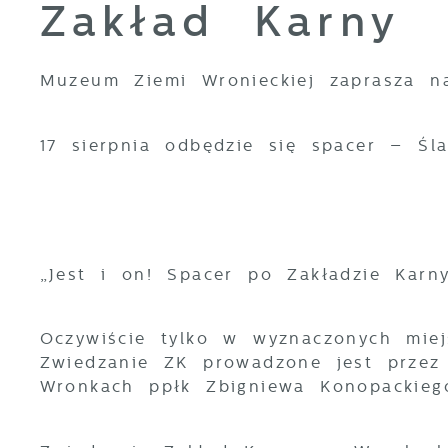
Zakład Karny
Muzeum Ziemi Wronieckiej zaprasza n
17 sierpnia odbędzie się spacer – Śl
„Jest i on! Spacer po Zakładzie Karn
Oczywiście tylko w wyznaczonych miej
Zwiedzanie ZK prowadzone jest przez
Wronkach ppłk Zbigniewa Konopackieg