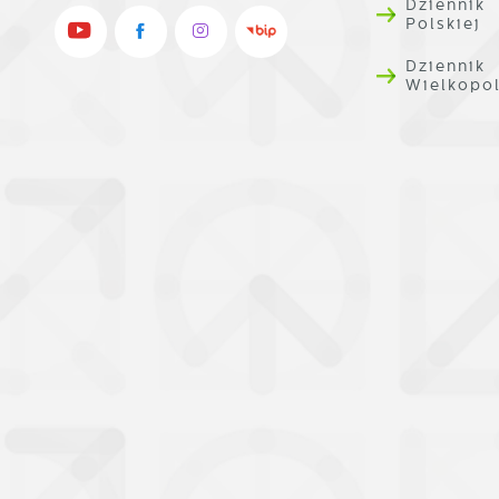
Dziennik
Polskiej
Dziennik
Wielkopo