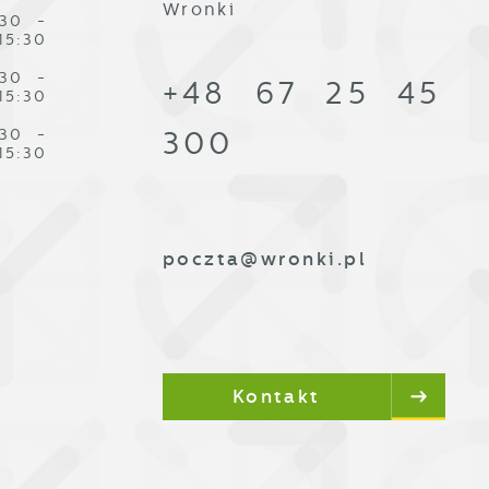
Wronki
:30 -
15:30
:30 -
+48 67 25 45
15:30
:30 -
300
15:30
poczta@wronki.pl
Kontakt