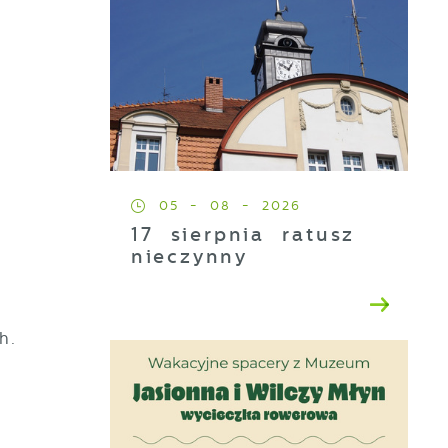
05 - 08 - 2026
17 sierpnia ratusz
nieczynny
h.