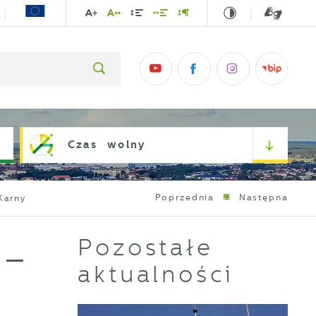
Czas wolny
Poprzednia
Następna
Karny
Pozostałe
 –
aktualności