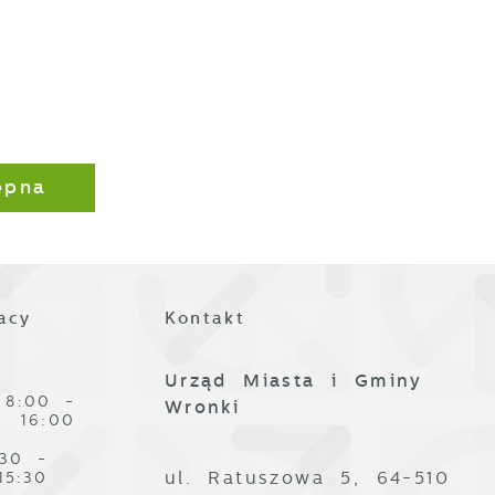
ępna
acy
Kontakt
Urząd Miasta i Gminy
8:00 -
Wronki
16:00
:30 -
ul. Ratuszowa 5, 64-510
15:30