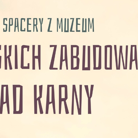
stawienia
zanujemy Twoją prywatność. Możesz zmienić ustawienia
ookies lub zaakceptować je wszystkie. W dowolnym
omencie możesz dokonać zmiany swoich ustawień.