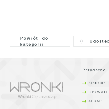
Powrót
do
Udostę
kategorii
Przydatne 
Klauzula
OBYWATE
ePUAP