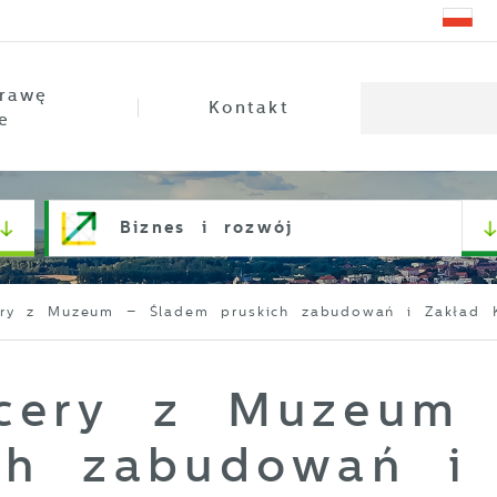
rawę
Kontakt
e
Biznes i rozwój
ery z Muzeum – Śladem pruskich zabudowań i Zakład 
acery z Muzeum
ch zabudowań i