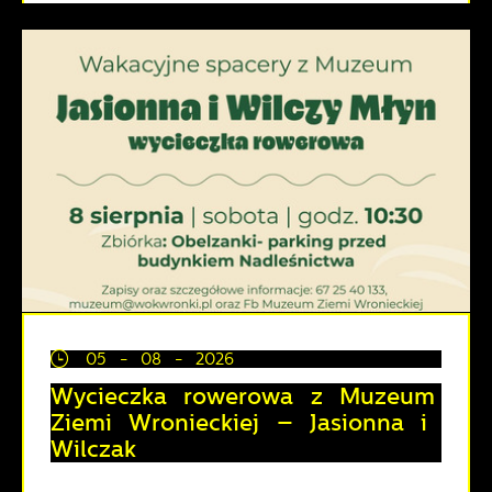
05 - 08 - 2026
Wycieczka rowerowa z Muzeum
Ziemi Wronieckiej – Jasionna i
Wilczak