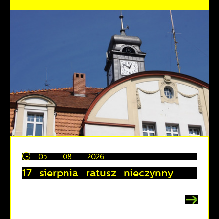
05 - 08 - 2026
17 sierpnia ratusz nieczynny