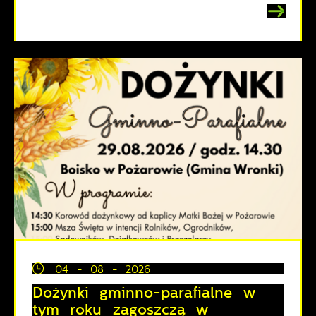
04 - 08 - 2026
Dożynki gminno-parafialne w
tym roku zagoszczą w