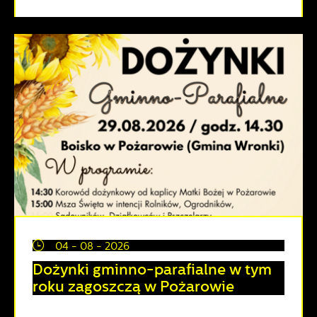
04 - 08 - 2026
Dożynki gminno-parafialne w tym
roku zagoszczą w Pożarowie