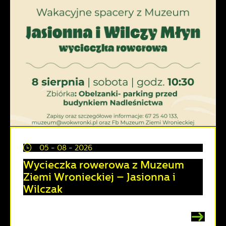
05 - 08 - 2026
Wycieczka rowerowa z Muzeum
Ziemi Wronieckiej – Jasionna i
Wilczak