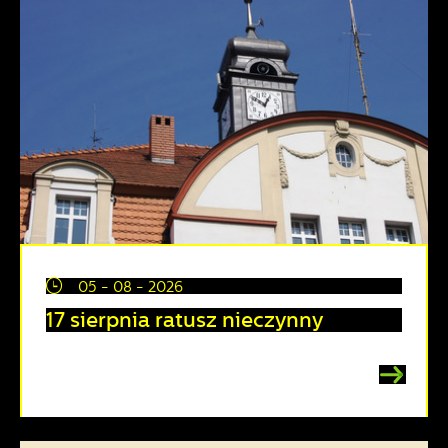
05 - 08 - 2026
17 sierpnia ratusz nieczynny