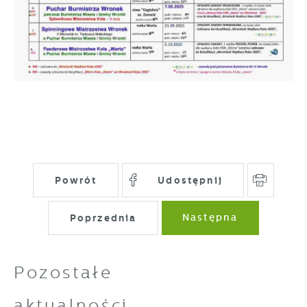
Powrót
Udostępnij
Poprzednia
Następna
Pozostałe
aktualności