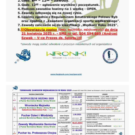
treści w postaci wiadomości, ofert,
komunikatów mediów społecznościowych.