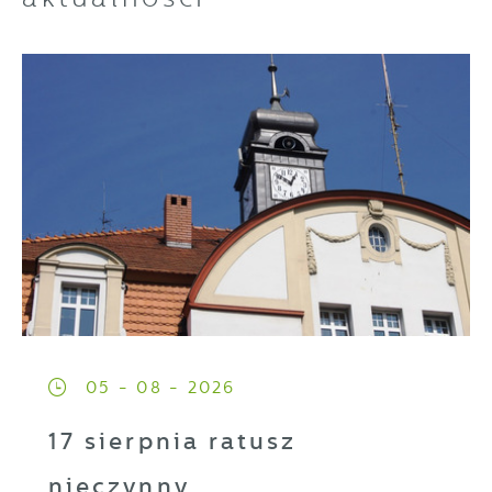
05 - 08 - 2026
17 sierpnia ratusz
nieczynny