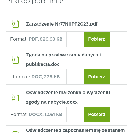
Pliki do pobrania:
Zarządzenie Nr77NIiPP2023.pdf
Format:
PDF,
826.63 KB
Pobierz
Zgoda na przetwarzanie danych i
publikacja.doc
Format:
DOC,
27.5 KB
Pobierz
Oświadczenie małżonka o wyrazeniu
zgody na nabycie.docx
Format:
DOCX,
12.61 KB
Pobierz
Oświadczenie z zapoznaniem się ze stanem