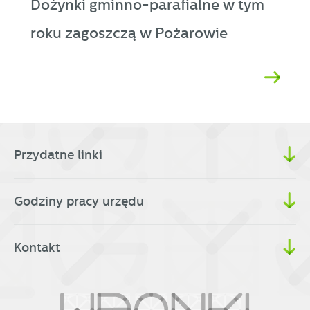
Dożynki gminno-parafialne w tym
roku zagoszczą w Pożarowie
Przydatne linki
Godziny pracy urzędu
Kontakt