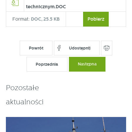
technicznym.DOC
Format:
DOC,
25.5 KB
Pobierz
Powrót
Udostępnij
Poprzednia
Następna
Pozostałe
aktualności