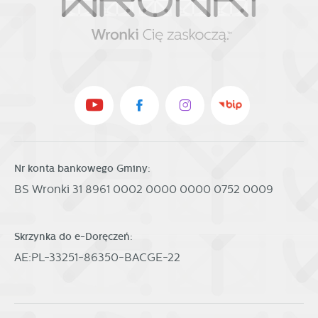
Nr konta bankowego Gminy:
BS Wronki 31 8961 0002 0000 0000 0752 0009
Skrzynka do e-Doręczeń:
AE:PL-33251-86350-BACGE-22