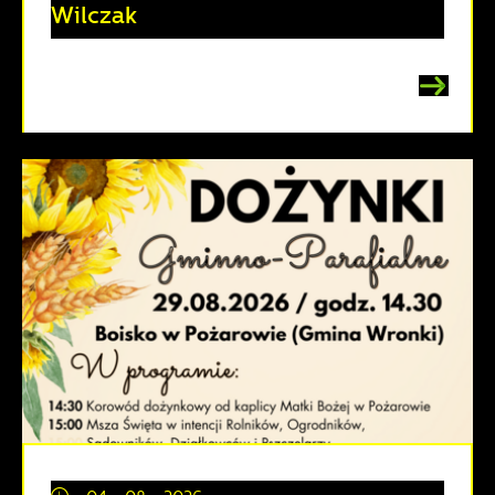
Wilczak