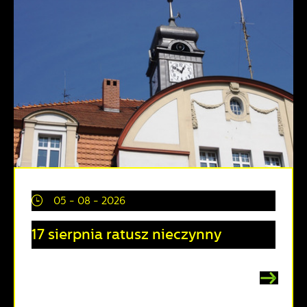
05 - 08 - 2026
17 sierpnia ratusz nieczynny