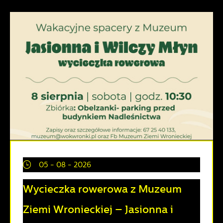
05 - 08 - 2026
Wycieczka rowerowa z Muzeum
Ziemi Wronieckiej – Jasionna i