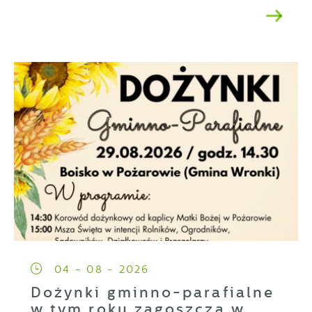
04 - 08 - 2026
Dożynki gminno-parafialne
w tym roku zagoszczą w