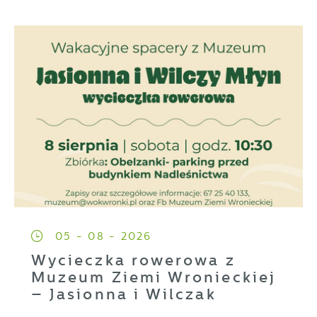
05 - 08 - 2026
Wycieczka rowerowa z
Muzeum Ziemi Wronieckiej
– Jasionna i Wilczak