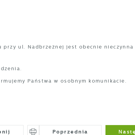
u przy ul. Nadbrzeżnej jest obecnie nieczynna
ądzenia.
ormujemy Państwa w osobnym komunikacie.
pnij
Poprzednia
Nast