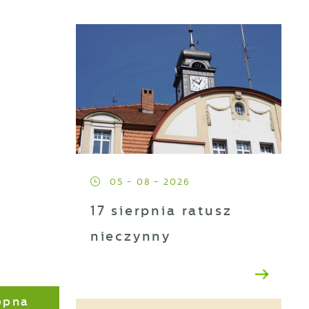
05 - 08 - 2026
17 sierpnia ratusz
nieczynny
ępna