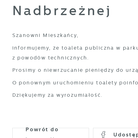
Nadbrzeżnej
Szanowni Mieszkańcy,
informujemy, że toaleta publiczna w park
z powodów technicznych.
Prosimy o niewrzucanie pieniędzy do urz
O ponownym uruchomieniu toalety poinf
Dziękujemy za wyrozumiałość.
Powrót
do
Udostę