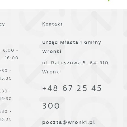
ze
cy
Kontakt
Urząd Miasta i Gminy
8:00 -
Wronki
16:00
ul. Ratuszowa 5, 64-510
,
:30 -
Wronki
15:30
+48 67 25 45
:30 -
15:30
300
:30 -
15:30
poczta@wronki.pl