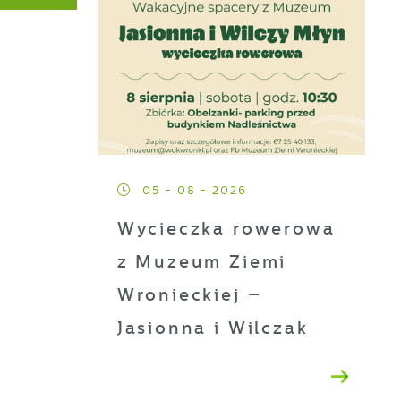
05 - 08 - 2026
Wycieczka rowerowa
z Muzeum Ziemi
Wronieckiej –
Jasionna i Wilczak
a