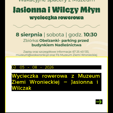
05 - 08 - 2026
Wycieczka rowerowa z Muzeum
Ziemi Wronieckiej – Jasionna i
Wilczak