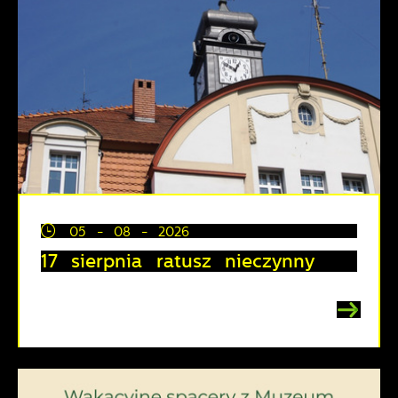
05 - 08 - 2026
17 sierpnia ratusz nieczynny