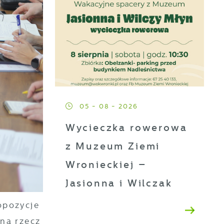
05 - 08 - 2026
Wycieczka rowerowa
z Muzeum Ziemi
Wronieckiej –
Jasionna i Wilczak
a
opozycje
na rzecz