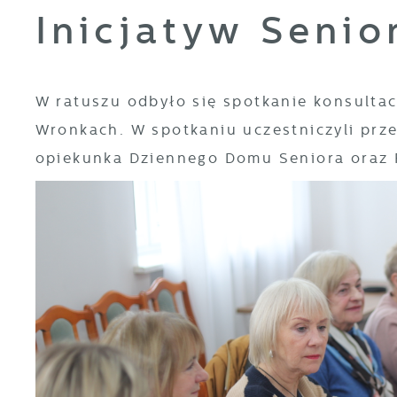
Inicjatyw Senio
W ratuszu odbyło się spotkanie konsult
Wronkach. W spotkaniu uczestniczyli prze
opiekunka Dziennego Domu Seniora oraz 