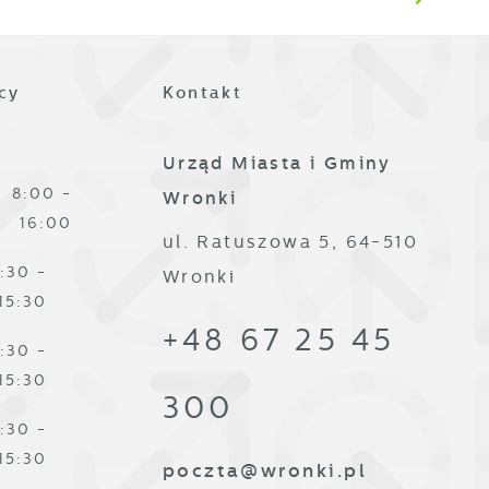
ze
cy
Kontakt
Urząd Miasta i Gminy
8:00 -
Wronki
16:00
ul. Ratuszowa 5, 64-510
,
:30 -
Wronki
15:30
+48 67 25 45
:30 -
15:30
300
:30 -
15:30
poczta@wronki.pl