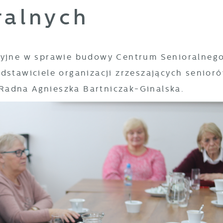
ralnych
acyjne w sprawie budowy Centrum Senioralneg
dstawiciele organizacji zrzeszających senior
Radna Agnieszka Bartniczak-Ginalska.