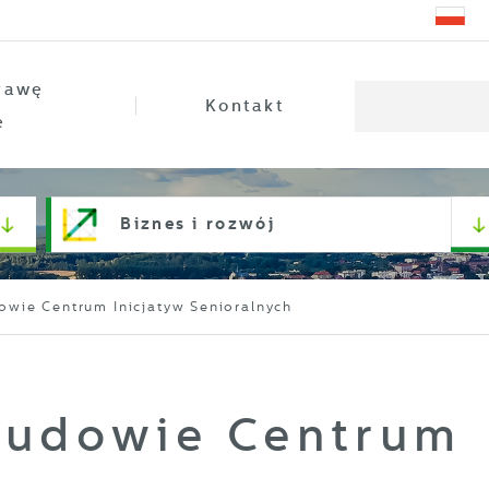
rawę
Kontakt
e
Biznes i rozwój
owie Centrum Inicjatyw Senioralnych
budowie Centrum