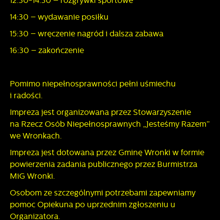
12:30-14:30 – rozgrywki sportowe
14:30 – wydawanie posiłku
15:30 – wręczenie nagród i dalsza zabawa
16:30 – zakończenie
Pomimo niepełnosprawności pełni uśmiechu
i radości.
Impreza jest organizowana przez Stowarzyszenie
na Rzecz Osób Niepełnosprawnych „Jesteśmy Razem”
we Wronkach.
Impreza jest dotowana przez Gminę Wronki w formie
powierzenia zadania publicznego przez Burmistrza
MiG Wronki.
Osobom ze szczególnymi potrzebami zapewniamy
pomoc Opiekuna po uprzednim zgłoszeniu u
Organizatora.