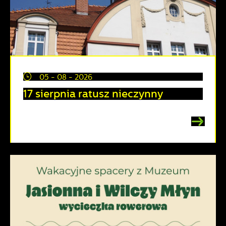
05 - 08 - 2026
17 sierpnia ratusz nieczynny