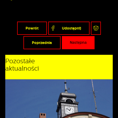
Powrót
Udostępnij
Poprzednia
Następna
Pozostałe
aktualności