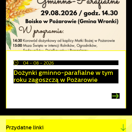
04 - 08 - 2026
Dożynki gminno-parafialne w tym
roku zagoszczą w Pożarowie
Przydatne linki