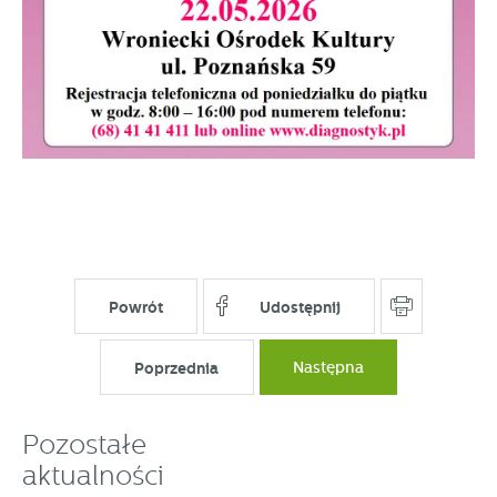
Powrót
Udostępnij
Poprzednia
Następna
Pozostałe
aktualności