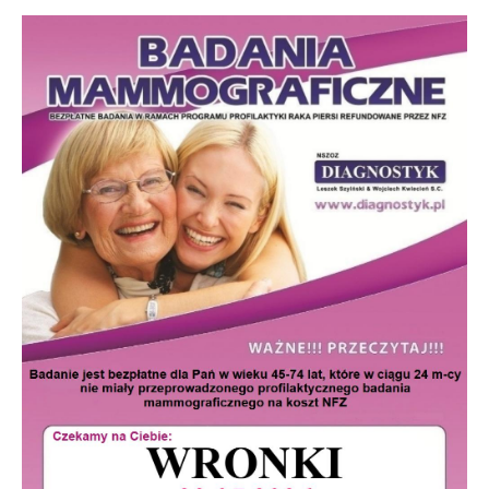
stronach podmiotów trzecich lub firm będących naszymi
partnerami oraz innych dostawców usług. Firmy te działają
w charakterze pośredników prezentujących nasze treści w
postaci wiadomości, ofert, komunikatów mediów
społecznościowych.