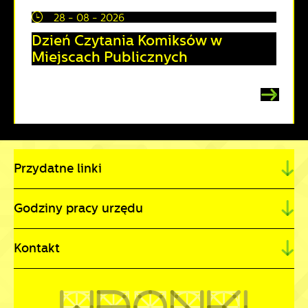
28 - 08 - 2026
Dzień Czytania Komiksów w
Miejscach Publicznych
Przydatne linki
Godziny pracy urzędu
Kontakt