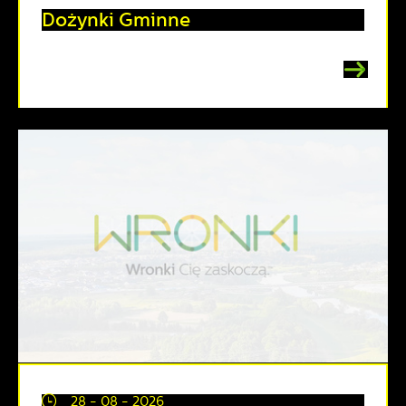
Dożynki Gminne
28 - 08 - 2026