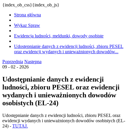
{index_ob_css}{index_ob_js}
Strona główna
Wykaz Spraw
Ewidencja ludności, meldunki, dowody osobiste
Udostępnianie danych z ewidencji ludności, zbioru PESEL
oraz ewidencji wydanych i unieważnionych dowodów...
Poprzednia
Następna
09 - 02 - 2026
Udostępnianie danych z ewidencji
ludności, zbioru PESEL oraz ewidencji
wydanych i unieważnionych dowodów
osobistych (EL-24)
Udostępnianie danych z ewidencji ludności, zbioru PESEL oraz
ewidencji wydanych i unieważnionych dowodów osobistych (EL-
24) -
TUTAJ.