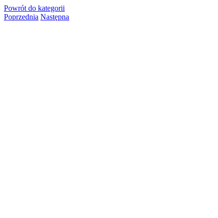
Powrót
do kategorii
Poprzednia
Następna