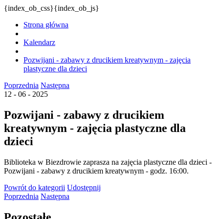
{index_ob_css}{index_ob_js}
Strona główna
Kalendarz
Pozwijani - zabawy z drucikiem kreatywnym - zajęcia
plastyczne dla dzieci
Poprzednia
Następna
12 - 06 - 2025
Pozwijani - zabawy z drucikiem
kreatywnym - zajęcia plastyczne dla
dzieci
Biblioteka w Biezdrowie zaprasza na zajęcia plastyczne dla dzieci -
Pozwijani - zabawy z drucikiem kreatywnym - godz. 16:00.
Powrót
do kategorii
Udostępnij
Poprzednia
Następna
Pozostałe