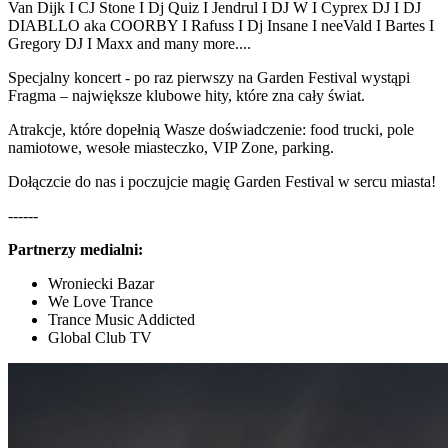
Van Dijk I CJ Stone I Dj Quiz I Jendrul I DJ W I Cyprex DJ I DJ
DIABLLO aka COORBY I Rafuss I Dj Insane I neeVald I Bartes I
Gregory DJ I Maxx and many more....
Specjalny koncert - po raz pierwszy na Garden Festival wystąpi
Fragma – największe klubowe hity, które zna cały świat.
Atrakcje, które dopełnią Wasze doświadczenie: food trucki, pole
namiotowe, wesołe miasteczko, VIP Zone, parking.
Dołączcie do nas i poczujcie magię Garden Festival w sercu miasta!
------
Partnerzy medialni:
Wroniecki Bazar
We Love Trance
Trance Music Addicted
Global Club TV