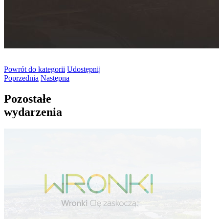
Powrót
do kategorii
Udostępnij
Poprzednia
Następna
Pozostałe
wydarzenia