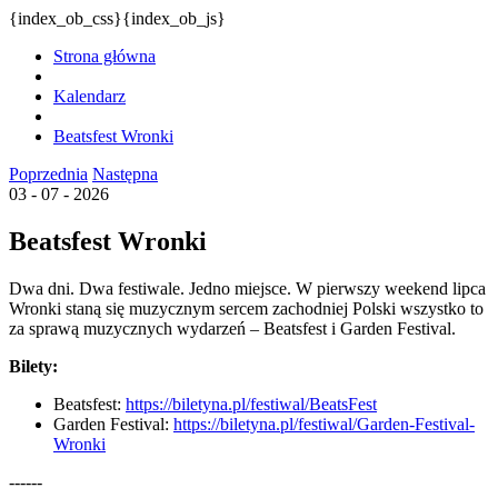
{index_ob_css}{index_ob_js}
Strona główna
Kalendarz
Beatsfest Wronki
Poprzednia
Następna
03 - 07 - 2026
Beatsfest Wronki
Dwa dni. Dwa festiwale. Jedno miejsce. W pierwszy weekend lipca
Wronki staną się muzycznym sercem zachodniej Polski wszystko to
za sprawą muzycznych wydarzeń – Beatsfest i Garden Festival.
Bilety:
Beatsfest:
https://biletyna.pl/festiwal/BeatsFest
Garden Festival:
https://biletyna.pl/festiwal/Garden-Festival-
Wronki
------