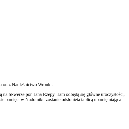
za oraz Nadleśnictwo Wronki.
ą na Skwerze por. Jana Rzepy. Tam odbędą się główne uroczystości,
e pamięci w Nadolniku zostanie odsłonięta tablicą upamiętniająca