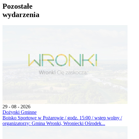
Pozostałe
wydarzenia
29 - 08 - 2026
Dożynki Gminne
Boisko Sportowe w Pożarowie / godz. 15:00 / wstęp wolny /
organizatorzy: Gmina Wronki, Wroniecki Ośrodek...