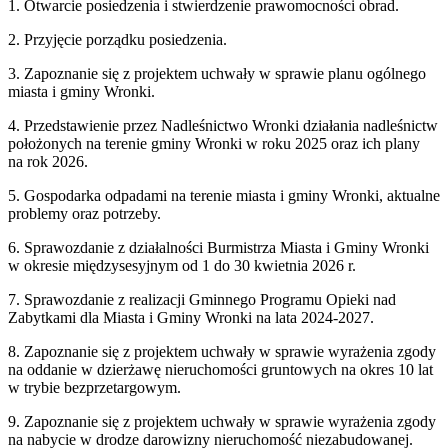
1. Otwarcie posiedzenia i stwierdzenie prawomocności obrad.
2. Przyjęcie porządku posiedzenia.
3. Zapoznanie się z projektem uchwały w sprawie planu ogólnego
miasta i gminy Wronki.
4. Przedstawienie przez Nadleśnictwo Wronki działania nadleśnictw
położonych na terenie gminy Wronki w roku 2025 oraz ich plany
na rok 2026.
5. Gospodarka odpadami na terenie miasta i gminy Wronki, aktualne
problemy oraz potrzeby.
6. Sprawozdanie z działalności Burmistrza Miasta i Gminy Wronki
w okresie międzysesyjnym od 1 do 30 kwietnia 2026 r.
7. Sprawozdanie z realizacji Gminnego Programu Opieki nad
Zabytkami dla Miasta i Gminy Wronki na lata 2024-2027.
8. Zapoznanie się z projektem uchwały w sprawie wyrażenia zgody
na oddanie w dzierżawę nieruchomości gruntowych na okres 10 lat
w trybie bezprzetargowym.
9. Zapoznanie się z projektem uchwały w sprawie wyrażenia zgody
na nabycie w drodze darowizny nieruchomość niezabudowanej.