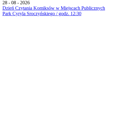
28 - 08 - 2026
Dzień Czytania Komiksów w Miejscach Publicznych
Park Cyryla Sroczyńskiego / godz. 12:30