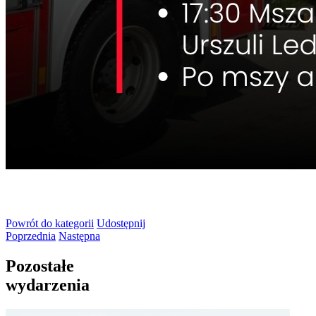
Powrót
do kategorii
Udostępnij
Poprzednia
Następna
Pozostałe
wydarzenia