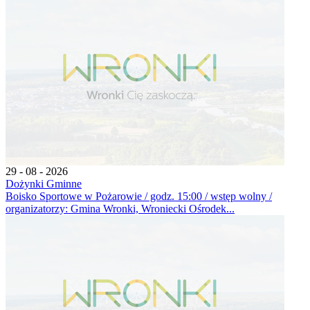
29 - 08 - 2026
Dożynki Gminne
Boisko Sportowe w Pożarowie / godz. 15:00 / wstęp wolny /
organizatorzy: Gmina Wronki, Wroniecki Ośrodek...