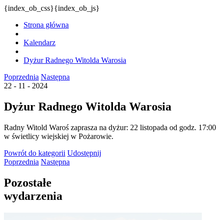
{index_ob_css}{index_ob_js}
Strona główna
Kalendarz
Dyżur Radnego Witolda Warosia
Poprzednia
Następna
22 - 11 - 2024
Dyżur Radnego Witolda Warosia
Radny Witold Waroś zaprasza na dyżur: 22 listopada od godz. 17:00
w świetlicy wiejskiej w Pożarowie.
Powrót
do kategorii
Udostępnij
Poprzednia
Następna
Pozostałe
wydarzenia