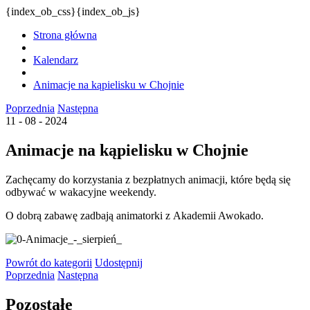
{index_ob_css}{index_ob_js}
Strona główna
Kalendarz
Animacje na kąpielisku w Chojnie
Poprzednia
Następna
11 - 08 - 2024
Animacje na kąpielisku w Chojnie
Zachęcamy do korzystania z bezpłatnych animacji, które będą się
odbywać w wakacyjne weekendy.
O dobrą zabawę zadbają animatorki z Akademii Awokado.
Powrót
do kategorii
Udostępnij
Poprzednia
Następna
Pozostałe