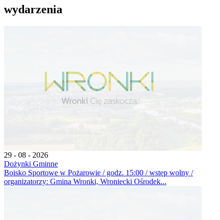
wydarzenia
29 - 08 - 2026
Dożynki Gminne
Boisko Sportowe w Pożarowie / godz. 15:00 / wstęp wolny /
organizatorzy: Gmina Wronki, Wroniecki Ośrodek...