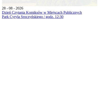
28 - 08 - 2026
Dzień Czytania Komiksów w Miejscach Publicznych
Park Cyryla Sroczyńskiego / godz. 12:30