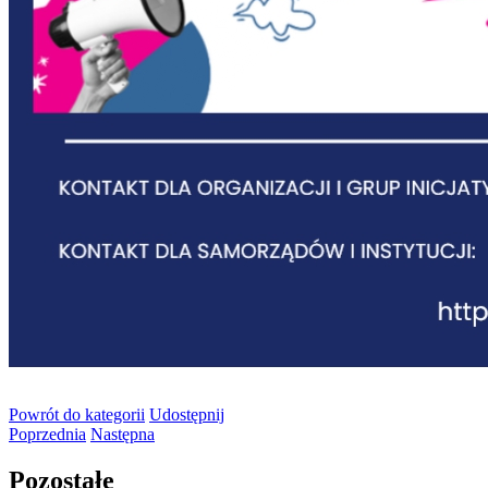
Powrót
do kategorii
Udostępnij
Poprzednia
Następna
Pozostałe