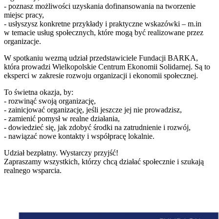
- poznasz możliwości uzyskania dofinansowania na tworzenie
miejsc pracy,
- usłyszysz konkretne przykłady i praktyczne wskazówki – m.in
w temacie usług społecznych, które mogą być realizowane przez
organizacje.
W spotkaniu wezmą udział przedstawiciele Fundacji BARKA,
która prowadzi Wielkopolskie Centrum Ekonomii Solidarnej. Są to
eksperci w zakresie rozwoju organizacji i ekonomii społecznej.
To świetna okazja, by:
- rozwinąć swoją organizację,
- zainicjować organizację, jeśli jeszcze jej nie prowadzisz,
- zamienić pomysł w realne działania,
- dowiedzieć się, jak zdobyć środki na zatrudnienie i rozwój,
- nawiązać nowe kontakty i współpracę lokalnie.
Udział bezpłatny. Wystarczy przyjść!
Zapraszamy wszystkich, którzy chcą działać społecznie i szukają
realnego wsparcia.