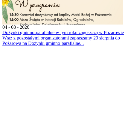
04 - 08 - 2026
Dożynki gminno-parafialne w tym roku zagoszczą w Pożarowie
Wraz z pozostałymi organizatorami zapraszamy 29 sierpnia do
Pożarowa na Dożynki gminno-parafialne...