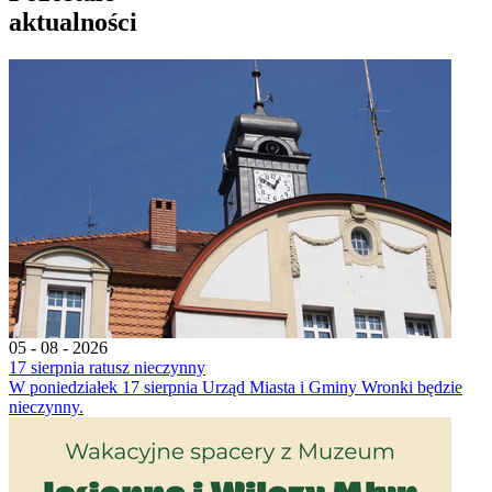
aktualności
05 - 08 - 2026
17 sierpnia ratusz nieczynny
W poniedziałek 17 sierpnia Urząd Miasta i Gminy Wronki będzie
nieczynny.