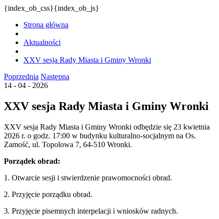
{index_ob_css}{index_ob_js}
Strona główna
Aktualności
XXV sesja Rady Miasta i Gminy Wronki
Poprzednia
Następna
14 - 04 - 2026
XXV sesja Rady Miasta i Gminy Wronki
XXV sesja Rady Miasta i Gminy Wronki odbędzie się 23 kwietnia
2026 r. o godz. 17:00 w budynku kulturalno-socjalnym na Os.
Zamość, ul. Topolowa 7, 64-510 Wronki.
Porządek obrad:
1. Otwarcie sesji i stwierdzenie prawomocności obrad.
2. Przyjęcie porządku obrad.
3. Przyjęcie pisemnych interpelacji i wniosków radnych.