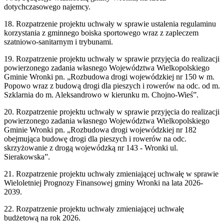
dotychczasowego najemcy.
18. Rozpatrzenie projektu uchwały w sprawie ustalenia regulaminu
korzystania z gminnego boiska sportowego wraz z zapleczem
szatniowo-sanitarnym i trybunami.
19. Rozpatrzenie projektu uchwały w sprawie przyjęcia do realizacji
powierzonego zadania własnego Województwa Wielkopolskiego
Gminie Wronki pn. „Rozbudowa drogi wojewódzkiej nr 150 w m.
Popowo wraz z budową drogi dla pieszych i rowerów na odc. od m.
Szklarnia do m. Aleksandrowo w kierunku m. Chojno-Wieś”.
20. Rozpatrzenie projektu uchwały w sprawie przyjęcia do realizacji
powierzonego zadania własnego Województwa Wielkopolskiego
Gminie Wronki pn. „Rozbudowa drogi wojewódzkiej nr 182
obejmująca budowę drogi dla pieszych i rowerów na odc.
skrzyżowanie z drogą wojewódzką nr 143 - Wronki ul.
Sierakowska”.
21. Rozpatrzenie projektu uchwały zmieniającej uchwałę w sprawie
Wieloletniej Prognozy Finansowej gminy Wronki na lata 2026-
2039.
22. Rozpatrzenie projektu uchwały zmieniającej uchwałę
budżetową na rok 2026.