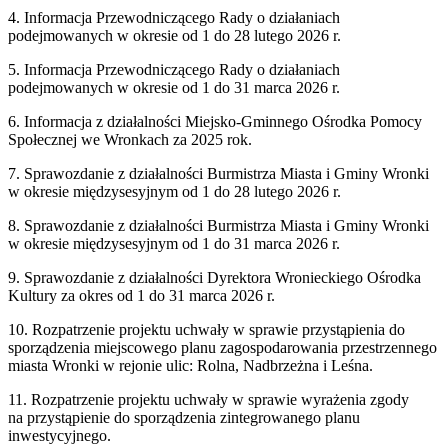
4. Informacja Przewodniczącego Rady o działaniach
podejmowanych w okresie od 1 do 28 lutego 2026 r.
5. Informacja Przewodniczącego Rady o działaniach
podejmowanych w okresie od 1 do 31 marca 2026 r.
6. Informacja z działalności Miejsko-Gminnego Ośrodka Pomocy
Społecznej we Wronkach za 2025 rok.
7. Sprawozdanie z działalności Burmistrza Miasta i Gminy Wronki
w okresie międzysesyjnym od 1 do 28 lutego 2026 r.
8. Sprawozdanie z działalności Burmistrza Miasta i Gminy Wronki
w okresie międzysesyjnym od 1 do 31 marca 2026 r.
9. Sprawozdanie z działalności Dyrektora Wronieckiego Ośrodka
Kultury za okres od 1 do 31 marca 2026 r.
10. Rozpatrzenie projektu uchwały w sprawie przystąpienia do
sporządzenia miejscowego planu zagospodarowania przestrzennego
miasta Wronki w rejonie ulic: Rolna, Nadbrzeżna i Leśna.
11. Rozpatrzenie projektu uchwały w sprawie wyrażenia zgody
na przystąpienie do sporządzenia zintegrowanego planu
inwestycyjnego.