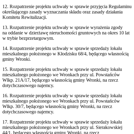
12. Rozpatrzenie projektu uchwały w sprawie przyjęcia Regulaminu
określającego zasady wyznaczania składu oraz zasady działania
Komitetu Rewitalizacji.
13. Rozpatrzenie projektu uchwały w sprawie wyrażenia zgody
na oddanie w dzierżawę nieruchomości gruntowych na okres 10 lat
w trybie bezprzetargowym.
14. Rozpatrzenie projektu uchwały w sprawie sprzedaży lokalu
mieszkalnego położonego w Kłodzisku 68/4, będącego własnością
gminy Wronki.
15. Rozpatrzenie projektu uchwały w sprawie sprzedaży lokalu
mieszkalnego położonego we Wronkach przy ul. Powstańców
Wlkp. 21A/17, będącego własnością gminy Wronki, na rzecz
dotychczasowego najemcy.
16. Rozpatrzenie projektu uchwały w sprawie sprzedaży lokalu
mieszkalnego położonego we Wronkach przy ul. Powstańców
Wlkp. 30/7, będącego własnością gminy Wronki, na rzecz
dotychczasowego najemcy.
17. Rozpatrzenie projektu uchwały w sprawie sprzedaży lokalu
mieszkalnego położonego we Wronkach przy ul. Sierakowskiej
44/1, będącego własnością gminy Wronki, na rzecz