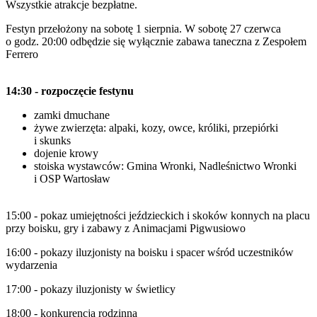
Wszystkie atrakcje bezpłatne.
Festyn przełożony na sobotę 1 sierpnia. W sobotę 27 czerwca
o godz. 20:00 odbędzie się wyłącznie zabawa taneczna z Zespołem
Ferrero
14:30 - rozpoczęcie festynu
zamki dmuchane
żywe zwierzęta: alpaki, kozy, owce, króliki, przepiórki
i skunks
dojenie krowy
stoiska wystawców: Gmina Wronki, Nadleśnictwo Wronki
i OSP Wartosław
15:00 - pokaz umiejętności jeździeckich i skoków konnych na placu
przy boisku,
gry i zabawy z Animacjami Pigwusiowo
16:00 - pokazy iluzjonisty na boisku i spacer wśród uczestników
wydarzenia
17:00 - pokazy iluzjonisty w świetlicy
18:00 - konkurencja rodzinna