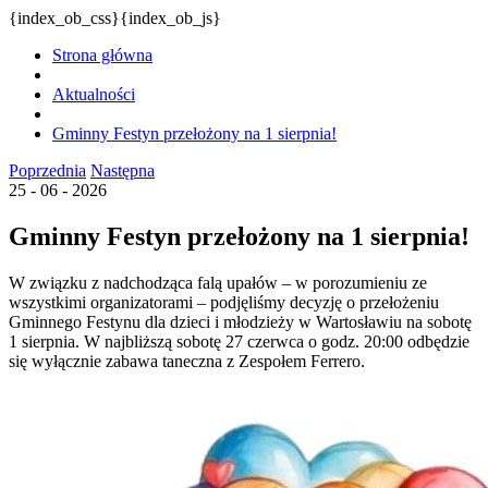
{index_ob_css}{index_ob_js}
Strona główna
Aktualności
Gminny Festyn przełożony na 1 sierpnia!
Poprzednia
Następna
25 - 06 - 2026
Gminny Festyn przełożony na 1 sierpnia!
W związku z nadchodząca falą upałów – w porozumieniu ze
wszystkimi organizatorami – podjęliśmy decyzję o przełożeniu
Gminnego Festynu dla dzieci i młodzieży w Wartosławiu na sobotę
1 sierpnia. W najbliższą sobotę 27 czerwca o godz. 20:00 odbędzie
się wyłącznie zabawa taneczna z Zespołem Ferrero.