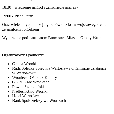
18:30 - wręczenie nagród i zamknięcie imprezy
19:00 - Piana Party
Oraz wiele innych atrakcji, grochówka z kotła wojskowego, chleb
ze smalcem i ogórkiem
Wydarzenie pod patronatem Burmistrza Miasta i Gminy Wronki
Organizatorzy i partnerzy:
Gmina Wronki
Rada Sołecka Sołectwa Wartosław i organizacje działające
w Wartosławiu
Wroniecki Ośrodek Kultury
GKRPA we Wronkach
Powiat Szamotulski
Nadleśnictwo Wronki
Hotel Wartosław
Bank Spółdzielczy we Wronkach