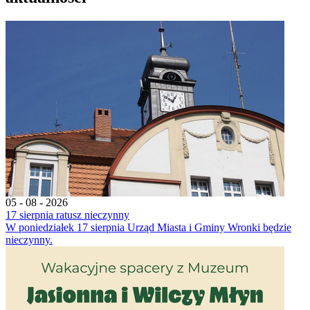
05 - 08 - 2026
17 sierpnia ratusz nieczynny
W poniedziałek 17 sierpnia Urząd Miasta i Gminy Wronki będzie
nieczynny.