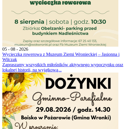
05 - 08 - 2026
Wycieczka rowerowa z Muzeum Ziemi Wronieckiej – Jasionna i
Wilczak
Zapraszamy wszystkich miłośników aktywnego wypoczynku oraz
lokalnej historii, na wyjątkową...