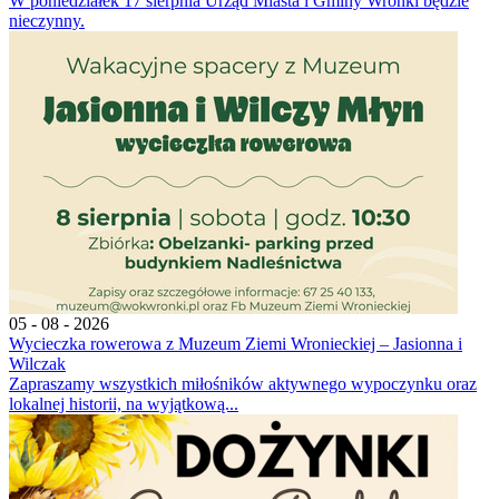
W poniedziałek 17 sierpnia Urząd Miasta i Gminy Wronki będzie
nieczynny.
05 - 08 - 2026
Wycieczka rowerowa z Muzeum Ziemi Wronieckiej – Jasionna i
Wilczak
Zapraszamy wszystkich miłośników aktywnego wypoczynku oraz
lokalnej historii, na wyjątkową...