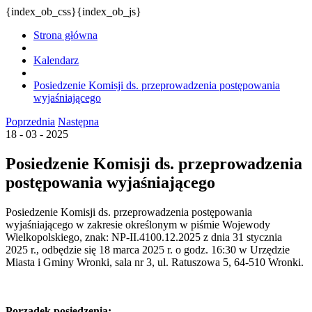
{index_ob_css}{index_ob_js}
Strona główna
Kalendarz
Posiedzenie Komisji ds. przeprowadzenia postępowania
wyjaśniającego
Poprzednia
Następna
18 - 03 - 2025
Posiedzenie Komisji ds. przeprowadzenia
postępowania wyjaśniającego
Posiedzenie Komisji ds. przeprowadzenia postępowania
wyjaśniającego w zakresie określonym w piśmie Wojewody
Wielkopolskiego, znak: NP-II.4100.12.2025 z dnia 31 stycznia
2025 r., odbędzie się 18 marca 2025 r. o godz. 16:30 w Urzędzie
Miasta i Gminy Wronki, sala nr 3, ul. Ratuszowa 5, 64-510 Wronki.
Porządek posiedzenia: