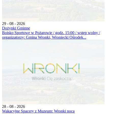
29 - 08 - 2026
Dożynki Gminne
Boisko Sportowe w Pożarowie / godz. 15:00 / wstęp wolny /
organizatorzy: Gmina Wronki, Wroniecki Ośrodek...
28 - 08 - 2026
Wakacyjne Spacery z Muzeum: Wronki nocą